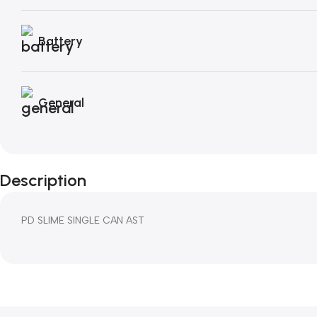
Battery
General
Description
PD SLIME SINGLE CAN AST