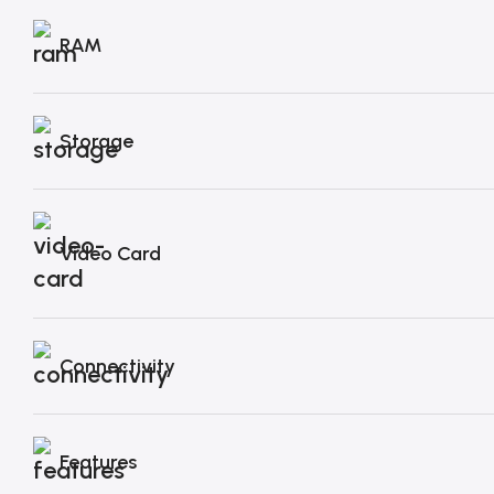
RAM
Storage
Video Card
Connectivity
Features