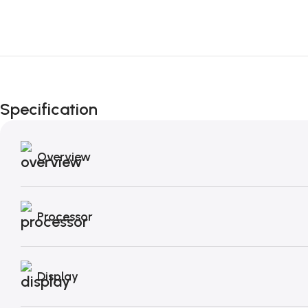
Specification
Overview
Processor
Display