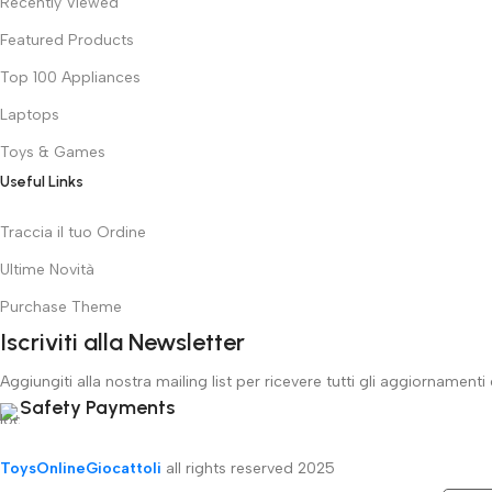
Recently Viewed
Featured Products
Top 100 Appliances
Laptops
Toys & Games
Useful Links
Traccia il tuo Ordine
Ultime Novità
Purchase Theme
Iscriviti alla Newsletter
Aggiungiti alla nostra mailing list per ricevere tutti gli aggiornamenti
Safety Payments
ToysOnlineGiocattoli
all rights reserved
2025