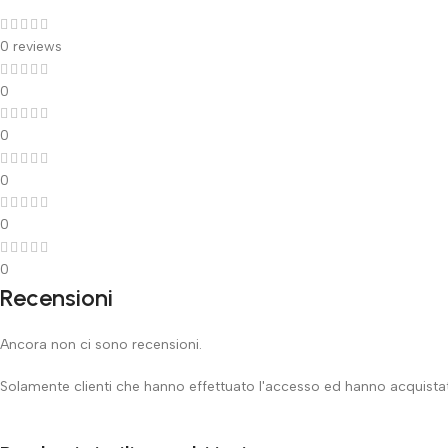
0 reviews
0
0
0
0
0
Recensioni
Ancora non ci sono recensioni.
Solamente clienti che hanno effettuato l'accesso ed hanno acquist