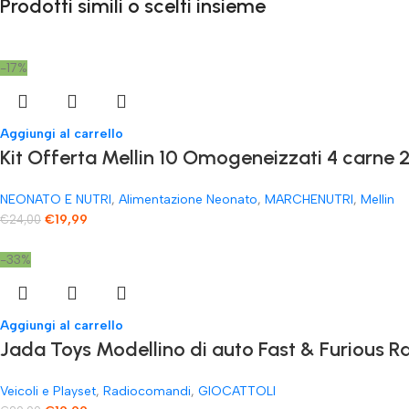
Prodotti simili o scelti insieme
-17%
Aggiungi al carrello
Kit Offerta Mellin 10 Omogeneizzati 4 carne 2
NEONATO E NUTRI
,
Alimentazione Neonato
,
MARCHENUTRI
,
Mellin
€
19,99
€
24,00
-33%
Aggiungi al carrello
Jada Toys Modellino di auto Fast & Furious
Veicoli e Playset
,
Radiocomandi
,
GIOCATTOLI