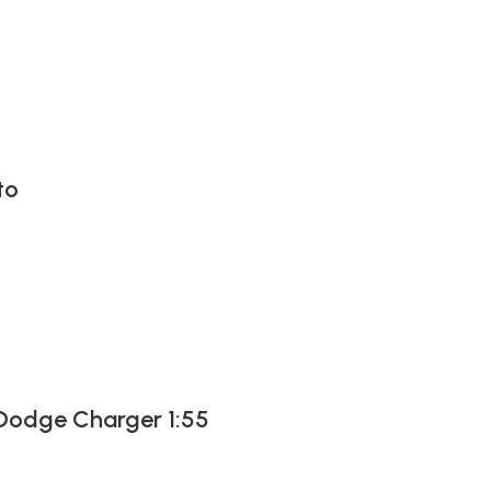
to
 Dodge Charger 1:55