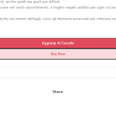
 anche quelli dai gusti più difficili.
are nel vasto assortimento, il miglior regalo adatto per ogni occasio
otto nei minimi dettagli, sono gli elementi essenziali per ottenere ed o
Aggiungi Al Carrello
Buy Now
Share: