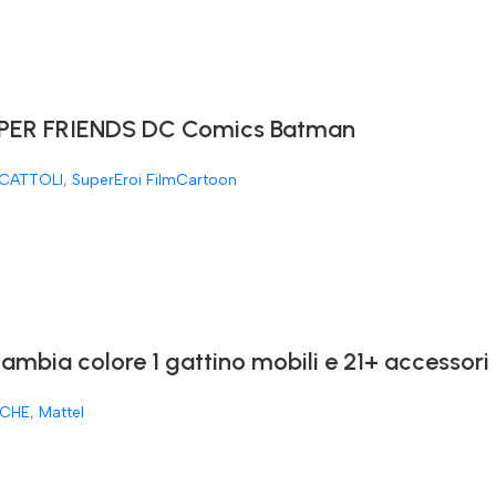
ER FRIENDS DC Comics Batman
CATTOLI
,
SuperEroi FilmCartoon
cambia colore 1 gattino mobili e 21+ accessori
CHE
,
Mattel