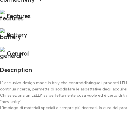
Features
Battery
General
Description
L’ esclusivo design made in italy che contraddistingue i prodotti
LEL
continua ricerca, permette di soddisfare le aspettative degli acquirenti,
Chi seleziona un
LELLY
sa perfettamente cosa vuole ed è certo di trov
“new entry”.
L’impiego di materiali speciali e sempre più ricercati, la cura del prod