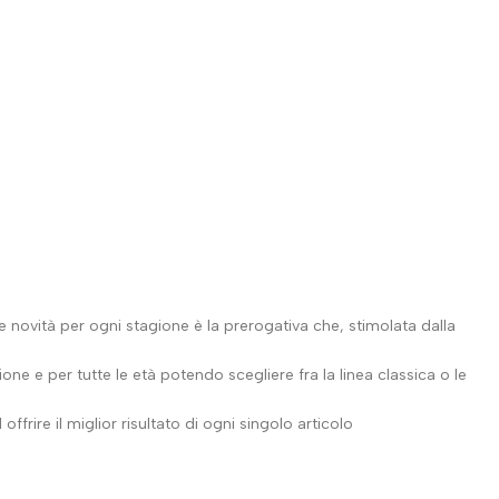
re novità per ogni stagione è la prerogativa che, stimolata dalla
ne e per tutte le età potendo scegliere fra la linea classica o le
ffrire il miglior risultato di ogni singolo articolo