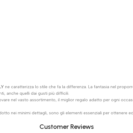
LY
ne caratterizza lo stile che fa la differenza. La fantasia nel propor
 anche quelli dai gusti più difficili.
are nel vasto assortimento, il miglior regalo adatto per ogni occasio
otto nei minimi dettagli, sono gli elementi essenziali per ottenere ed o
Customer Reviews