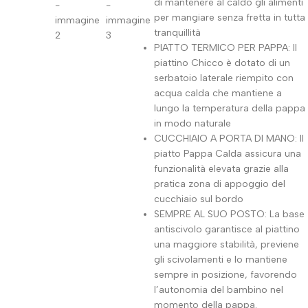
di mantenere al caldo gli alimenti
per mangiare senza fretta in tutta
tranquillità
PIATTO TERMICO PER PAPPA: Il
piattino Chicco è dotato di un
serbatoio laterale riempito con
acqua calda che mantiene a
lungo la temperatura della pappa
in modo naturale
CUCCHIAIO A PORTA DI MANO: Il
piatto Pappa Calda assicura una
funzionalità elevata grazie alla
pratica zona di appoggio del
cucchiaio sul bordo
SEMPRE AL SUO POSTO: La base
antiscivolo garantisce al piattino
una maggiore stabilità, previene
gli scivolamenti e lo mantiene
sempre in posizione, favorendo
l’autonomia del bambino nel
momento della pappa.