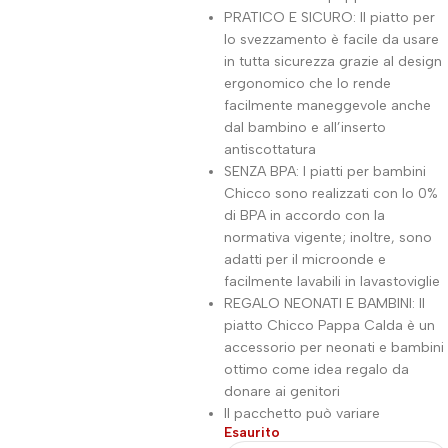
PRATICO E SICURO: Il piatto per
lo svezzamento è facile da usare
in tutta sicurezza grazie al design
ergonomico che lo rende
facilmente maneggevole anche
dal bambino e all’inserto
antiscottatura
SENZA BPA: I piatti per bambini
Chicco sono realizzati con lo 0%
di BPA in accordo con la
normativa vigente; inoltre, sono
adatti per il microonde e
facilmente lavabili in lavastoviglie
REGALO NEONATI E BAMBINI: Il
piatto Chicco Pappa Calda è un
accessorio per neonati e bambini
ottimo come idea regalo da
donare ai genitori
Il pacchetto può variare
Esaurito