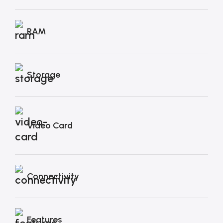
RAM
Storage
Video Card
Connectivity
Features