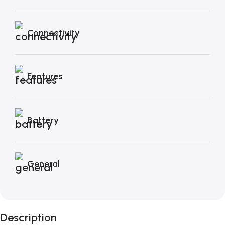
Connectivity
Features
Battery
General
Description