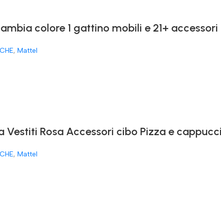
cambia colore 1 gattino mobili e 21+ accessori
CHE
,
Mattel
a Vestiti Rosa Accessori cibo Pizza e cappucc
CHE
,
Mattel