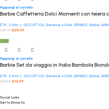
Aggiungi al carrello
​Barbie Caffetteria Dolci Momenti con teiera 
ETA'
,
3 Anni +
,
GIOCATTOLI
,
Bambole e Dolls
,
BRANDS
,
Barbie
,
MAR
€
29,99
€
39,99
-40%
Aggiungi al carrello
Barbie Set da viaggio in Italia Bambola Biond
ETA'
,
3 Anni +
,
GIOCATTOLI
,
Bambole e Dolls
,
BRANDS
,
Barbie
,
MAR
€
14,99
€
24,99
Social Links
Get to Know Us