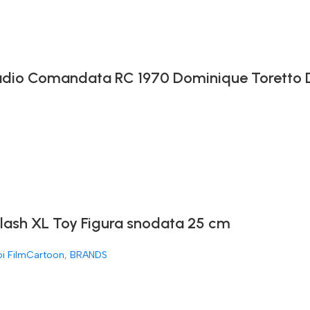
 Radio Comandata RC 1970 Dominique Toretto
Flash XL Toy Figura snodata 25 cm
oi FilmCartoon
,
BRANDS