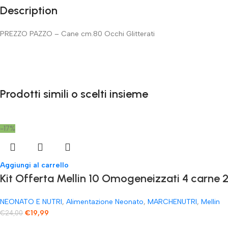
Description
PREZZO PAZZO – Cane cm.80 Occhi Glitterati
Prodotti simili o scelti insieme
-17%
Aggiungi al carrello
Kit Offerta Mellin 10 Omogeneizzati 4 carne 2
NEONATO E NUTRI
,
Alimentazione Neonato
,
MARCHENUTRI
,
Mellin
€
19,99
€
24,00