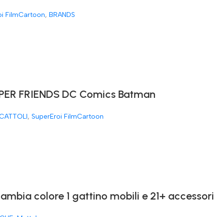
oi FilmCartoon
,
BRANDS
ER FRIENDS DC Comics Batman
CATTOLI
,
SuperEroi FilmCartoon
cambia colore 1 gattino mobili e 21+ accessori