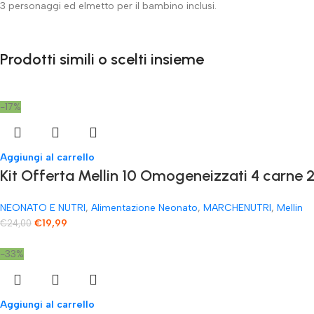
3 personaggi ed elmetto per il bambino inclusi.
Prodotti simili o scelti insieme
-17%
Aggiungi al carrello
Kit Offerta Mellin 10 Omogeneizzati 4 carne 2
NEONATO E NUTRI
,
Alimentazione Neonato
,
MARCHENUTRI
,
Mellin
€
19,99
€
24,00
-33%
Aggiungi al carrello