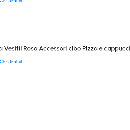
CHE
,
Mattel
a Vestiti Rosa Accessori cibo Pizza e cappucc
CHE
,
Mattel