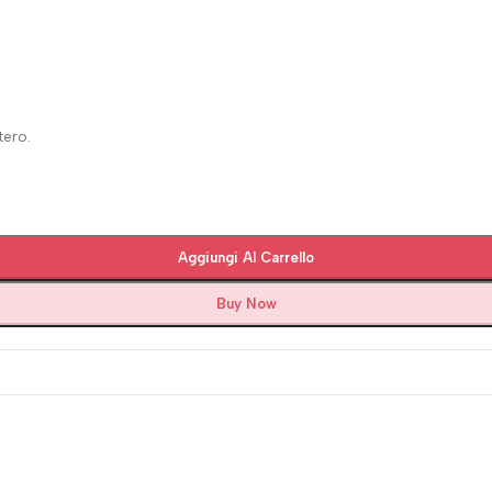
tero.
Aggiungi Al Carrello
Buy Now