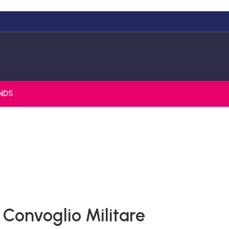
NDS
Convoglio Militare