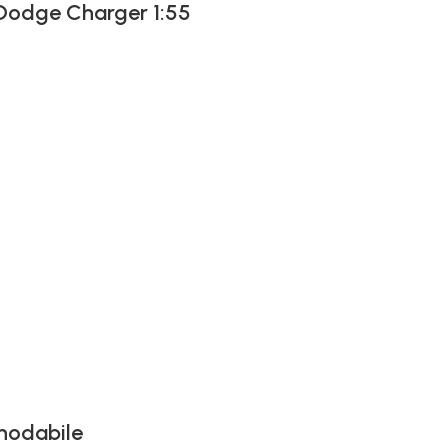
 Dodge Charger 1:55
snodabile