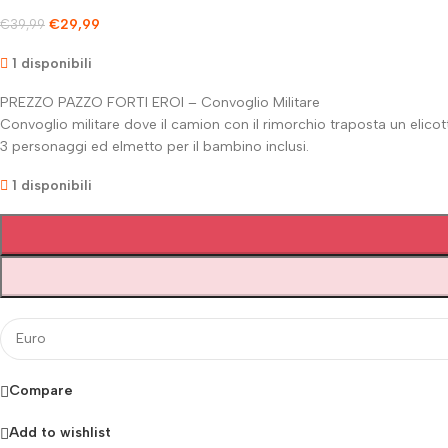
€
29,99
€
39,99
1 disponibili
PREZZO PAZZO FORTI EROI – Convoglio Militare
Convoglio militare dove il camion con il rimorchio traposta un elicot
3 personaggi ed elmetto per il bambino inclusi.
1 disponibili
Compare
Add to wishlist