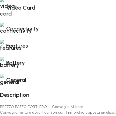
Video Card
Connectivity
Features
Battery
General
Description
PREZZO PAZZO FORTI EROI – Convoglio Militare
Convoglio militare dove il camion con il rimorchio traposta un elicot