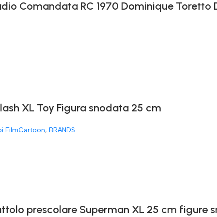
 Radio Comandata RC 1970 Dominique Toretto
Flash XL Toy Figura snodata 25 cm
oi FilmCartoon
,
BRANDS
attolo prescolare Superman XL 25 cm figure 