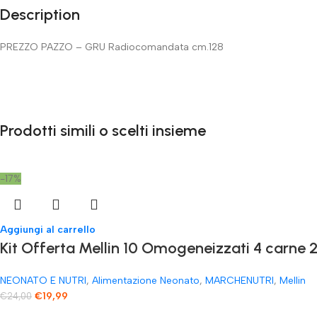
Description
PREZZO PAZZO – GRU Radiocomandata cm.128
Prodotti simili o scelti insieme
-17%
Aggiungi al carrello
Kit Offerta Mellin 10 Omogeneizzati 4 carne 2
NEONATO E NUTRI
,
Alimentazione Neonato
,
MARCHENUTRI
,
Mellin
€
19,99
€
24,00