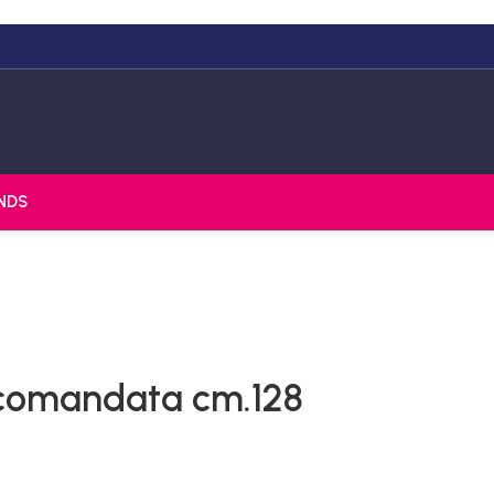
NDS
comandata cm.128