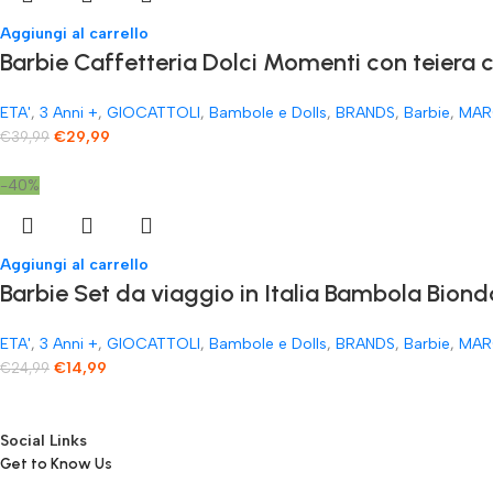
Aggiungi al carrello
​Barbie Caffetteria Dolci Momenti con teiera 
ETA'
,
3 Anni +
,
GIOCATTOLI
,
Bambole e Dolls
,
BRANDS
,
Barbie
,
MAR
€
29,99
€
39,99
-40%
Aggiungi al carrello
Barbie Set da viaggio in Italia Bambola Biond
ETA'
,
3 Anni +
,
GIOCATTOLI
,
Bambole e Dolls
,
BRANDS
,
Barbie
,
MAR
€
14,99
€
24,99
Social Links
Get to Know Us