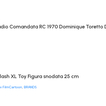
 Radio Comandata RC 1970 Dominique Toretto
Flash XL Toy Figura snodata 25 cm
oi FilmCartoon
,
BRANDS