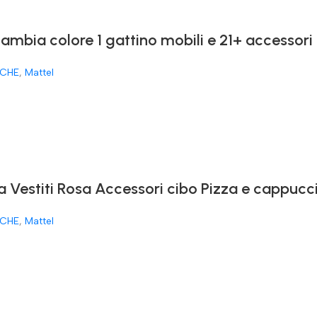
cambia colore 1 gattino mobili e 21+ accessori
CHE
,
Mattel
a Vestiti Rosa Accessori cibo Pizza e cappucc
CHE
,
Mattel