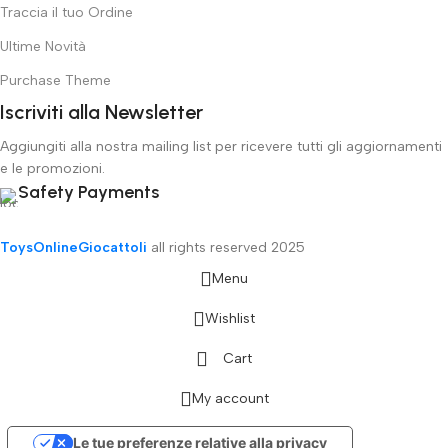
Traccia il tuo Ordine
Ultime Novità
Purchase Theme
Iscriviti alla Newsletter
Aggiungiti alla nostra mailing list per ricevere tutti gli aggiornamenti
e le promozioni.
Safety Payments
ToysOnlineGiocattoli
all rights reserved
2025
Menu
Wishlist
Cart
My account
Le tue preferenze relative alla privacy