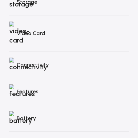
Storage
Video Card
Connectivity
Features
Battery