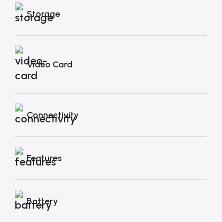
Storage
Video Card
Connectivity
Features
Battery