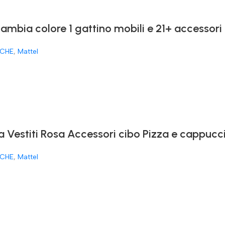
cambia colore 1 gattino mobili e 21+ accessori
CHE
,
Mattel
a Vestiti Rosa Accessori cibo Pizza e cappucc
CHE
,
Mattel