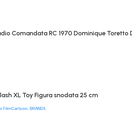
 Radio Comandata RC 1970 Dominique Toretto
Flash XL Toy Figura snodata 25 cm
oi FilmCartoon
,
BRANDS