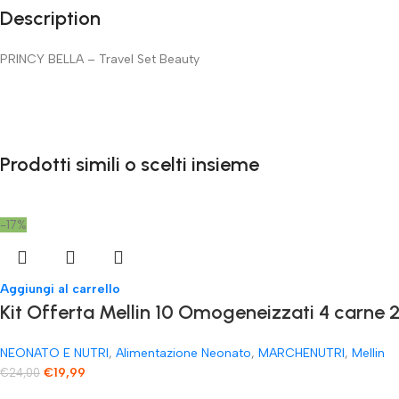
Description
PRINCY BELLA – Travel Set Beauty
Prodotti simili o scelti insieme
-17%
Aggiungi al carrello
Kit Offerta Mellin 10 Omogeneizzati 4 carne 2
NEONATO E NUTRI
,
Alimentazione Neonato
,
MARCHENUTRI
,
Mellin
€
19,99
€
24,00