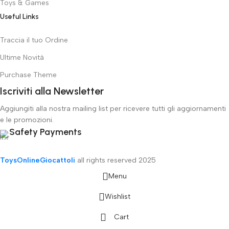
Toys & Games
Useful Links
Traccia il tuo Ordine
Ultime Novità
Purchase Theme
Iscriviti alla Newsletter
Aggiungiti alla nostra mailing list per ricevere tutti gli aggiornamenti
e le promozioni.
Safety Payments
ToysOnlineGiocattoli
all rights reserved
2025
Menu
Wishlist
Cart