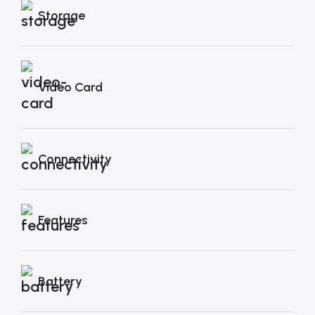
Storage
Video Card
Connectivity
Features
Battery