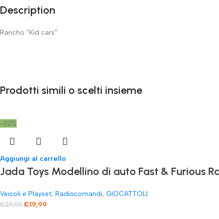
Description
Rancho “Kid cars”
Prodotti simili o scelti insieme
-33%
Aggiungi al carrello
Jada Toys Modellino di auto Fast & Furious
Veicoli e Playset
,
Radiocomandi
,
GIOCATTOLI
€
19,99
€
29,99