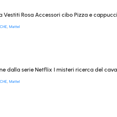
a Vestiti Rosa Accessori cibo Pizza e cappucc
CHE
,
Mattel
ne dalla serie Netflix I misteri ricerca del ca
CHE
,
Mattel