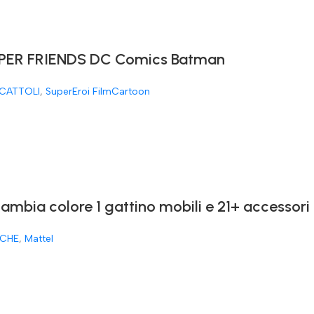
ER FRIENDS DC Comics Batman
CATTOLI
,
SuperEroi FilmCartoon
cambia colore 1 gattino mobili e 21+ accessori
CHE
,
Mattel