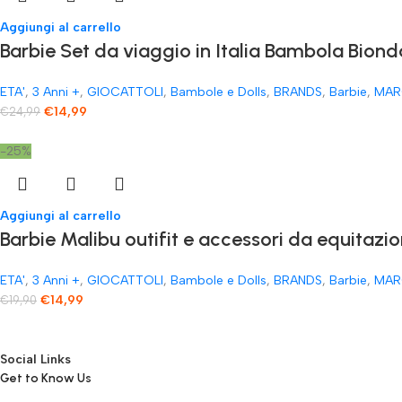
Aggiungi al carrello
Barbie Set da viaggio in Italia Bambola Biond
ETA'
,
3 Anni +
,
GIOCATTOLI
,
Bambole e Dolls
,
BRANDS
,
Barbie
,
MAR
€
14,99
€
24,99
-25%
Aggiungi al carrello
Barbie Malibu outifit e accessori da equitazio
ETA'
,
3 Anni +
,
GIOCATTOLI
,
Bambole e Dolls
,
BRANDS
,
Barbie
,
MAR
€
14,99
€
19,90
Social Links
Get to Know Us