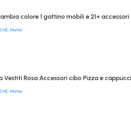
cambia colore 1 gattino mobili e 21+ accessori
CHE
,
Mattel
a Vestiti Rosa Accessori cibo Pizza e cappucc
CHE
,
Mattel