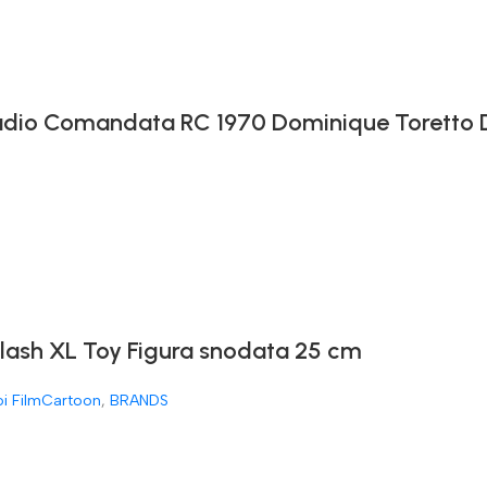
 Radio Comandata RC 1970 Dominique Toretto
Flash XL Toy Figura snodata 25 cm
oi FilmCartoon
,
BRANDS