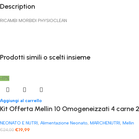
Description
RICAMBI MORBIDI PHYSIOCLEAN
Prodotti simili o scelti insieme
-17%
Aggiungi al carrello
Kit Offerta Mellin 10 Omogeneizzati 4 carne 2
NEONATO E NUTRI
,
Alimentazione Neonato
,
MARCHENUTRI
,
Mellin
€
19,99
€
24,00