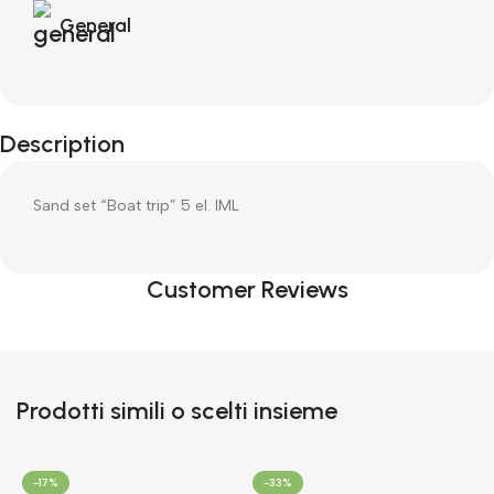
General
Description
Sand set “Boat trip” 5 el. IML
Customer Reviews
Prodotti simili o scelti insieme
-17%
-33%