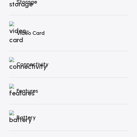
Storage
Video Card
Connectivity
Features
Battery