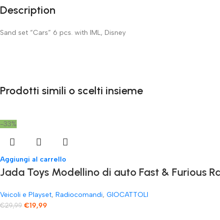
Description
Sand set “Cars” 6 pcs. with IML, Disney
Prodotti simili o scelti insieme
-33%
Aggiungi al carrello
Jada Toys Modellino di auto Fast & Furious
Veicoli e Playset
,
Radiocomandi
,
GIOCATTOLI
€
19,99
€
29,99