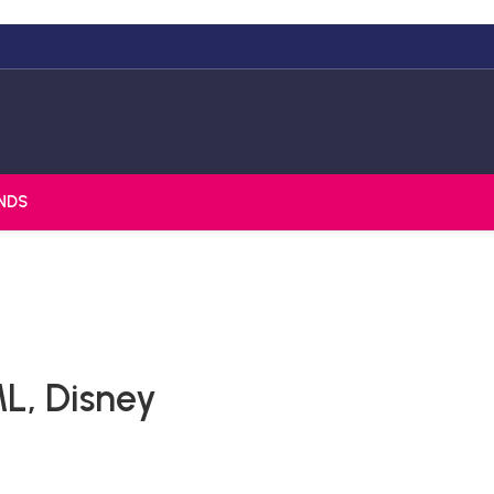
NDS
ML, Disney