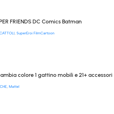
ER FRIENDS DC Comics Batman
CATTOLI
,
SuperEroi FilmCartoon
cambia colore 1 gattino mobili e 21+ accessori
CHE
,
Mattel