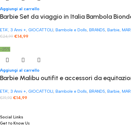
Aggiungi al carrello
Barbie Set da viaggio in Italia Bambola Biond
ETA'
,
3 Anni +
,
GIOCATTOLI
,
Bambole e Dolls
,
BRANDS
,
Barbie
,
MAR
€
14,99
€
24,99
-25%
Aggiungi al carrello
Barbie Malibu outifit e accessori da equitazio
ETA'
,
3 Anni +
,
GIOCATTOLI
,
Bambole e Dolls
,
BRANDS
,
Barbie
,
MAR
€
14,99
€
19,90
Social Links
Get to Know Us