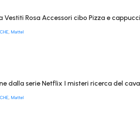
a Vestiti Rosa Accessori cibo Pizza e cappucc
CHE
,
Mattel
ne dalla serie Netflix I misteri ricerca del ca
CHE
,
Mattel