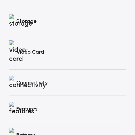
Storage
Video Card
Connectivity
Features
Battery