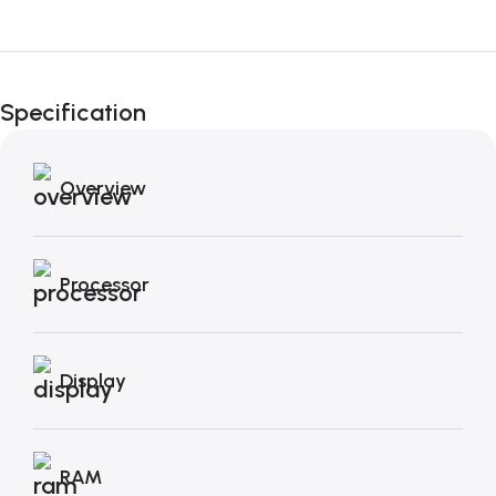
Fino al 12 Ottobre...
Black Friday di
Specification
Autunno!
Overview
Processor
Display
RAM