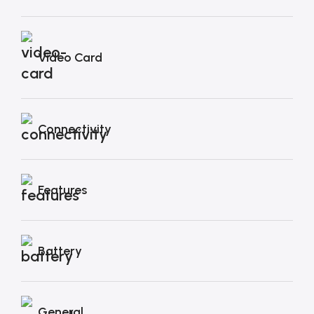
Video Card
Connectivity
Features
Battery
General