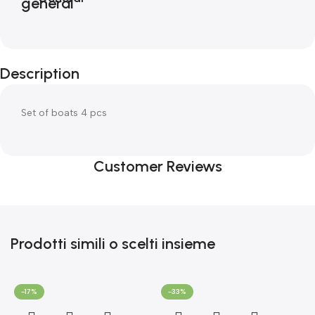
Description
Set of boats 4 pcs
Customer Reviews
Prodotti simili o scelti insieme
-17%
-33%