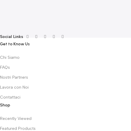
F
€
Social Links
Get to Know Us
Chi Siamo
FAQs
Nostri Partners
Lavora con Noi
Contattaci
Shop
Recently Viewed
Featured Products