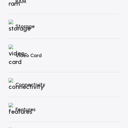
RAM
Storage
Video Card
Connectivity
Features