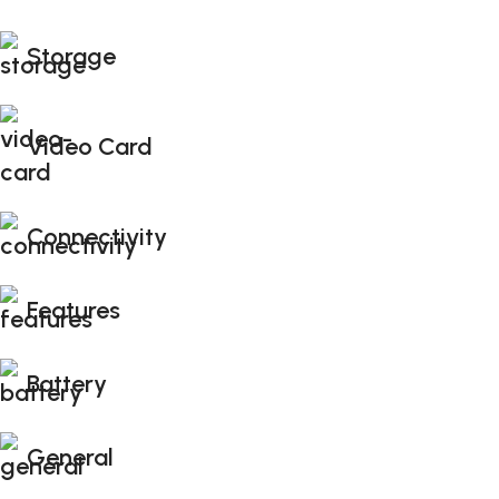
Storage
Video Card
Connectivity
Features
Battery
General