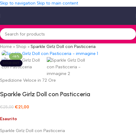
Skip to navigation
Skip to main content
Home
»
Shop
»
Sparkle Girlz Doll con Pasticceria
-16%
SOLD OUT
Spedizione Veloce in 72 Ore
Sparkle Girlz Doll con Pasticceria
€
21,00
€
25,00
Esaurito
Sparkle Girlz Doll con Pasticceria