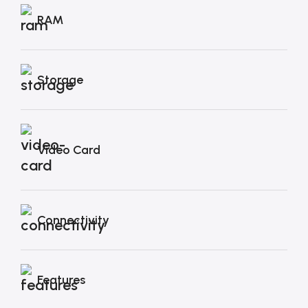
RAM
Storage
Video Card
Connectivity
Features