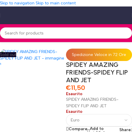
Skip to navigation
Skip to main content
Home
»
Shop
»
SPIDEY AMAZING FRIENDS-SPIDEY FLIP AND JET
Sold out
Spedizione Veloce in 72 Ore
SPIDEY AMAZING
FRIENDS-SPIDEY FLIP
AND JET
€
11,50
Esaurito
SPIDEY AMAZING FRIENDS-
SPIDEY FLIP AND JET
Esaurito
Add to
Compare
Share: