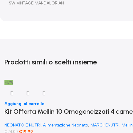
SW VINTAGE MANDALORIAN
Prodotti simili o scelti insieme
-17%
Aggiungi al carrello
Kit Offerta Mellin 10 Omogeneizzati 4 carne 
NEONATO E NUTRI
,
Alimentazione Neonato
,
MARCHENUTRI
,
Mellin
€
19,99
€
24,00