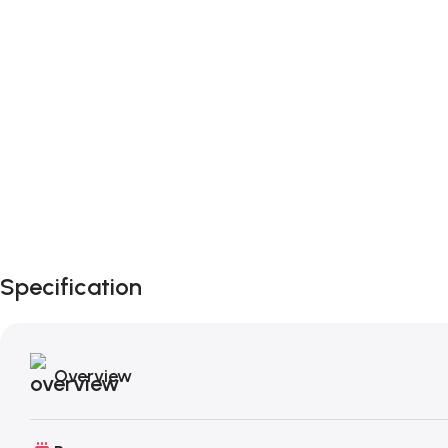
Specification
Overview