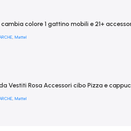
 cambia colore 1 gattino mobili e 21+ accessor
ARCHE
,
Mattel
nda Vestiti Rosa Accessori cibo Pizza e cappu
ARCHE
,
Mattel