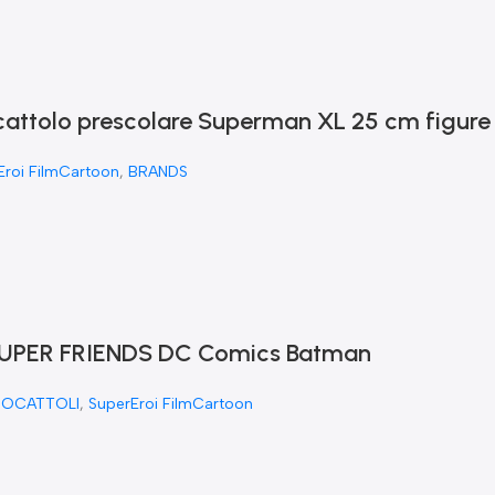
cattolo prescolare Superman XL 25 cm figure
Eroi FilmCartoon
,
BRANDS
PER FRIENDS DC Comics Batman
IOCATTOLI
,
SuperEroi FilmCartoon