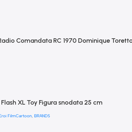
s Radio Comandata RC 1970 Dominique Torett
 Flash XL Toy Figura snodata 25 cm
Eroi FilmCartoon
,
BRANDS