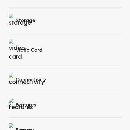
Storage
Video Card
Connectivity
Features
Battery