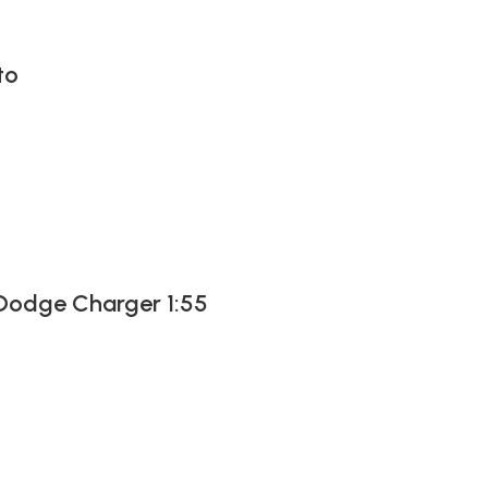
to
 Dodge Charger 1:55