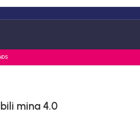
NDS
bili mina 4.0