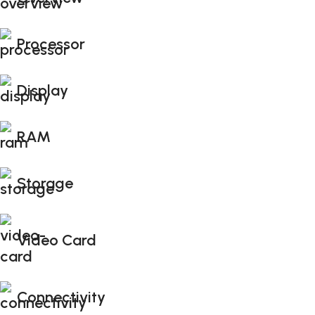
Processor
Display
RAM
Storage
Video Card
Connectivity