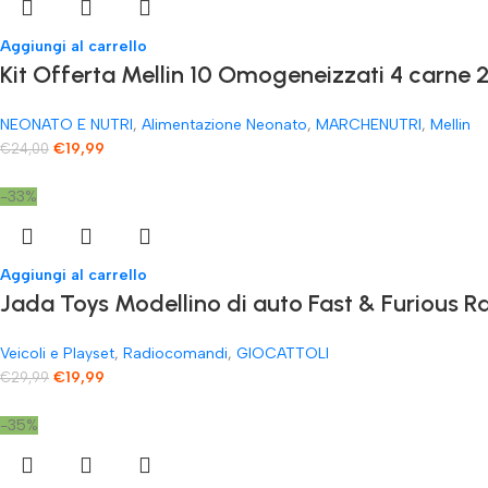
Aggiungi al carrello
Kit Offerta Mellin 10 Omogeneizzati 4 carne 2
NEONATO E NUTRI
,
Alimentazione Neonato
,
MARCHENUTRI
,
Mellin
€
19,99
€
24,00
-33%
Aggiungi al carrello
Jada Toys Modellino di auto Fast & Furious
Veicoli e Playset
,
Radiocomandi
,
GIOCATTOLI
€
19,99
€
29,99
-35%