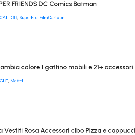
ER FRIENDS DC Comics Batman
CATTOLI
,
SuperEroi FilmCartoon
cambia colore 1 gattino mobili e 21+ accessori
CHE
,
Mattel
a Vestiti Rosa Accessori cibo Pizza e cappucc