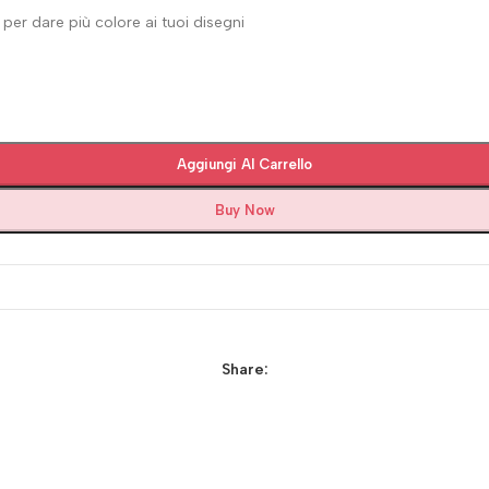
per dare più colore ai tuoi disegni
Aggiungi Al Carrello
Buy Now
Share: