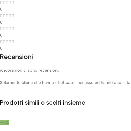
0
0
0
0
Recensioni
Ancora non ci sono recensioni.
Solamente clienti che hanno effettuato l'accesso ed hanno acquist
Prodotti simili o scelti insieme
-17%