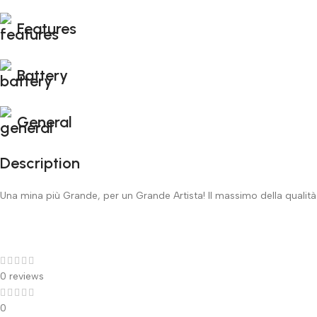
Features
Battery
General
Description
Una mina più Grande, per un Grande Artista! Il massimo della qualità 
0 reviews
0