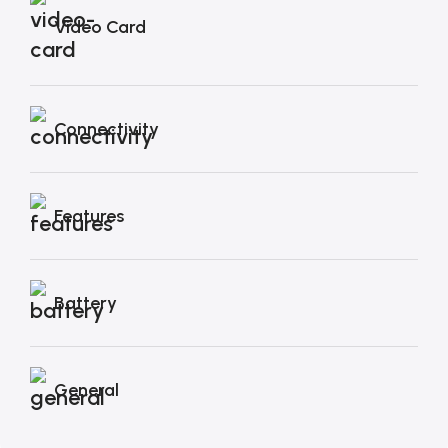
Video Card
Connectivity
Features
Battery
General