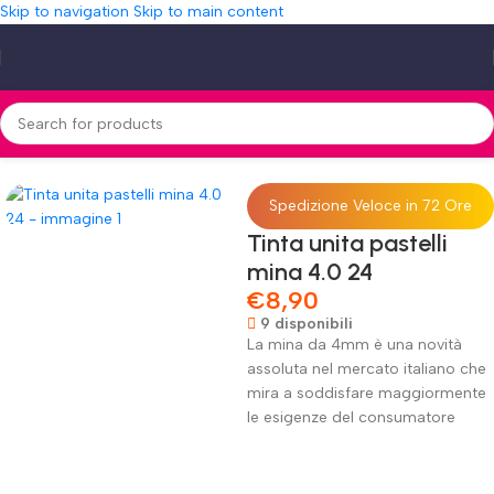
Skip to navigation
Skip to main content
Home
»
Shop
»
Tinta unita pastelli mina 4.0 24
Spedizione Veloce in 72 Ore
Tinta unita pastelli
mina 4.0 24
€
8,90
9 disponibili
La mina da 4mm è una novità
assoluta nel mercato italiano che
mira a soddisfare maggiormente
le esigenze del consumatore