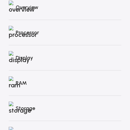
Overview
Processor
Display
RAM
Storage