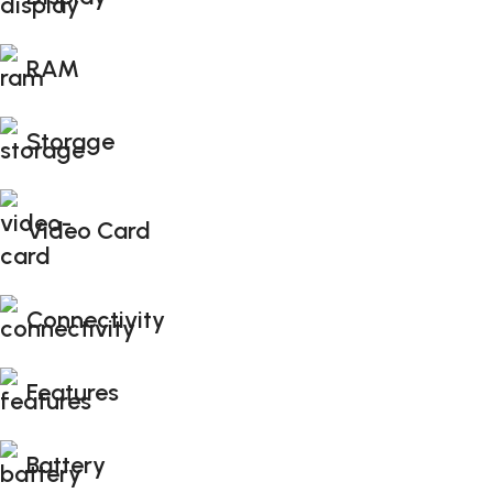
RAM
Storage
Video Card
Connectivity
Features
Battery