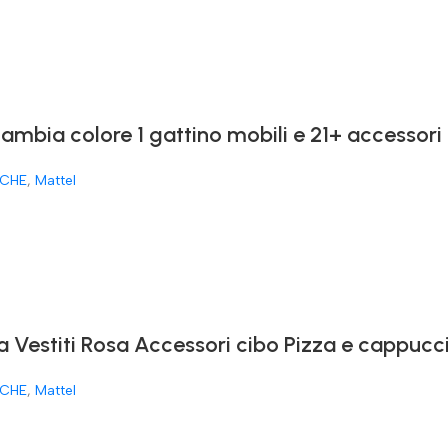
cambia colore 1 gattino mobili e 21+ accessori
CHE
,
Mattel
a Vestiti Rosa Accessori cibo Pizza e cappucc
CHE
,
Mattel