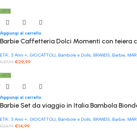
-25%
Aggiungi al carrello
​Barbie Caffetteria Dolci Momenti con teiera 
ETA'
,
3 Anni +
,
GIOCATTOLI
,
Bambole e Dolls
,
BRANDS
,
Barbie
,
MAR
€
29,99
€
39,99
-40%
Aggiungi al carrello
Barbie Set da viaggio in Italia Bambola Biond
ETA'
,
3 Anni +
,
GIOCATTOLI
,
Bambole e Dolls
,
BRANDS
,
Barbie
,
MAR
€
14,99
€
24,99