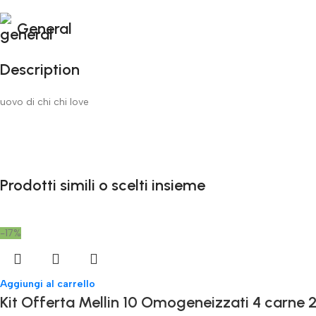
General
Description
uovo di chi chi love
Prodotti simili o scelti insieme
-17%
Aggiungi al carrello
Kit Offerta Mellin 10 Omogeneizzati 4 carne 2