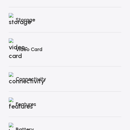
Storage
Video Card
Connectivity
Features
Battery