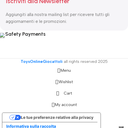
Iscriviti alla Newsletter
Aggiungiti alla nostra mailing list per ricevere tutti gli
aggiornamenti e le promozioni.
Safety Payments
ToysOnlineGiocattoli
all rights reserved
2025
Menu
Wishlist
Cart
My account
Le tue preferenze relative alla privacy
Informativa sulla raccolta