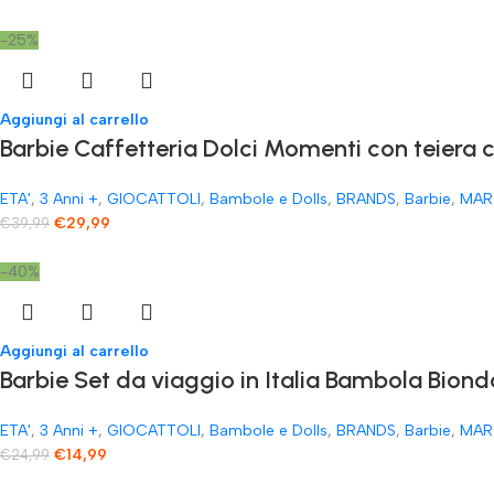
-25%
Aggiungi al carrello
​Barbie Caffetteria Dolci Momenti con teiera 
ETA'
,
3 Anni +
,
GIOCATTOLI
,
Bambole e Dolls
,
BRANDS
,
Barbie
,
MAR
€
29,99
€
39,99
-40%
Aggiungi al carrello
Barbie Set da viaggio in Italia Bambola Biond
ETA'
,
3 Anni +
,
GIOCATTOLI
,
Bambole e Dolls
,
BRANDS
,
Barbie
,
MAR
€
14,99
€
24,99