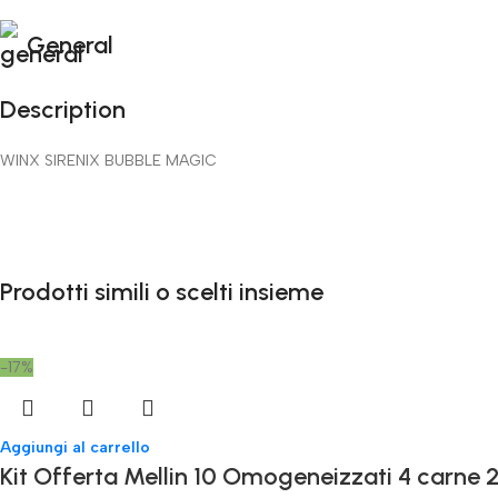
General
Description
WINX SIRENIX BUBBLE MAGIC
Prodotti simili o scelti insieme
-17%
Aggiungi al carrello
Kit Offerta Mellin 10 Omogeneizzati 4 carne 2