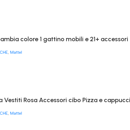
cambia colore 1 gattino mobili e 21+ accessori
CHE
,
Mattel
a Vestiti Rosa Accessori cibo Pizza e cappucc
CHE
,
Mattel