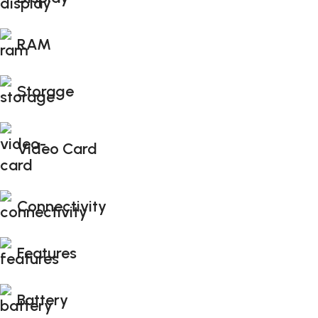
RAM
Storage
Video Card
Connectivity
Features
Battery