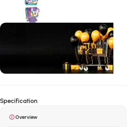
Fino al 12 Ottobre...
Black Friday di
Specification
Autunno!
Overview