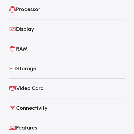
Processor
Display
RAM
Storage
Video Card
Connectivity
Features