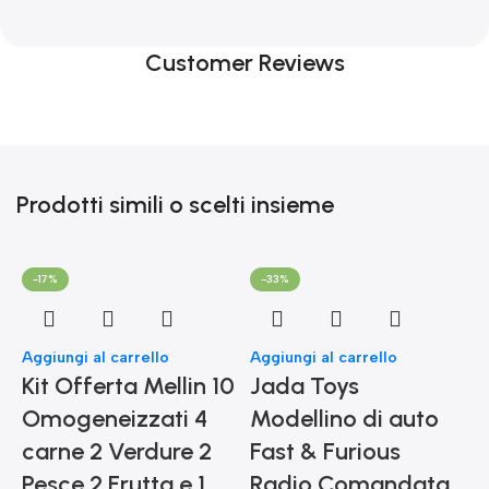
Customer Reviews
Prodotti simili o scelti insieme
-17%
-33%
Aggiungi al carrello
Aggiungi al carrello
Kit Offerta Mellin 10
Jada Toys
Omogeneizzati 4
Modellino di auto
carne 2 Verdure 2
Fast & Furious
Pesce 2 Frutta e 1
Radio Comandata