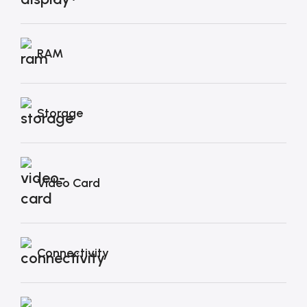
RAM
Storage
Video Card
Connectivity