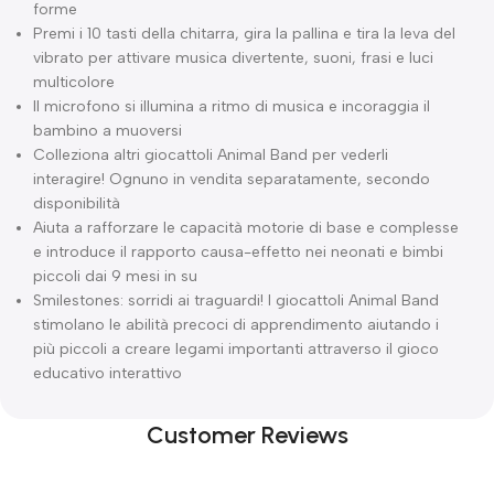
forme
Premi i 10 tasti della chitarra, gira la pallina e tira la leva del
vibrato per attivare musica divertente, suoni, frasi e luci
multicolore
Il microfono si illumina a ritmo di musica e incoraggia il
bambino a muoversi
Colleziona altri giocattoli Animal Band per vederli
interagire! Ognuno in vendita separatamente, secondo
disponibilità
Aiuta a rafforzare le capacità motorie di base e complesse
e introduce il rapporto causa-effetto nei neonati e bimbi
piccoli dai 9 mesi in su
Smilestones: sorridi ai traguardi! I giocattoli Animal Band
stimolano le abilità precoci di apprendimento aiutando i
più piccoli a creare legami importanti attraverso il gioco
educativo interattivo
Customer Reviews