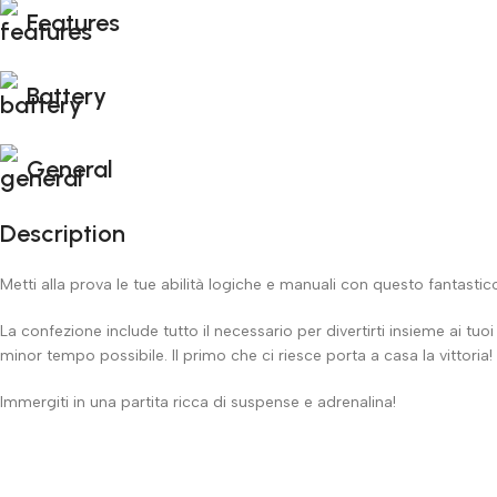
Features
Battery
General
Description
Metti alla prova le tue abilità logiche e manuali con questo fantasti
La confezione include tutto il necessario per divertirti insieme ai tuoi am
minor tempo possibile. Il primo che ci riesce porta a casa la vittoria!
Immergiti in una partita ricca di suspense e adrenalina!