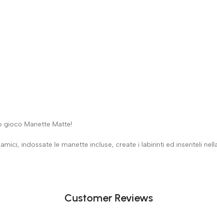
co gioco Manette Matte!
ici, indossate le manette incluse, create i labirinti ed inseriteli nella s
Customer Reviews