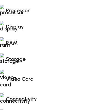
Processor
Display
RAM
Storage
Video Card
Connectivity