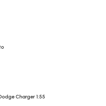
to
 Dodge Charger 1:55