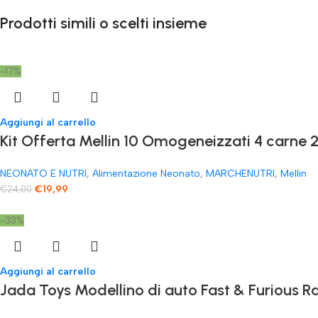
Prodotti simili o scelti insieme
-17%
Aggiungi al carrello
Kit Offerta Mellin 10 Omogeneizzati 4 carne 2
NEONATO E NUTRI
,
Alimentazione Neonato
,
MARCHENUTRI
,
Mellin
€
19,99
€
24,00
-33%
Aggiungi al carrello
Jada Toys Modellino di auto Fast & Furious