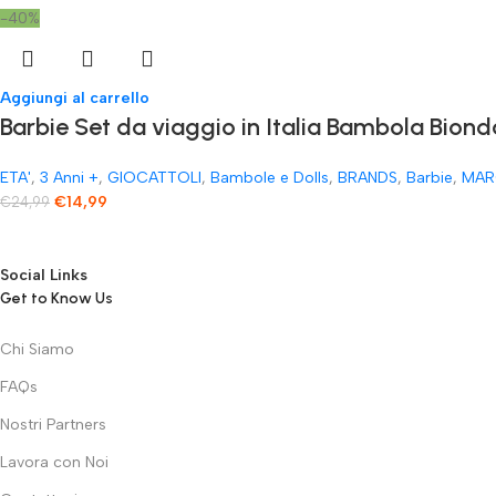
-40%
Aggiungi al carrello
Barbie Set da viaggio in Italia Bambola Biond
ETA'
,
3 Anni +
,
GIOCATTOLI
,
Bambole e Dolls
,
BRANDS
,
Barbie
,
MAR
€
14,99
€
24,99
Social Links
Get to Know Us
Chi Siamo
FAQs
Nostri Partners
Lavora con Noi