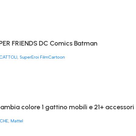
ER FRIENDS DC Comics Batman
CATTOLI
,
SuperEroi FilmCartoon
cambia colore 1 gattino mobili e 21+ accessori
CHE
,
Mattel