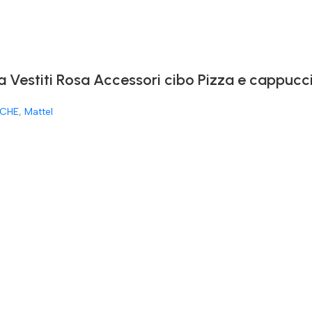
a Vestiti Rosa Accessori cibo Pizza e cappucc
CHE
,
Mattel