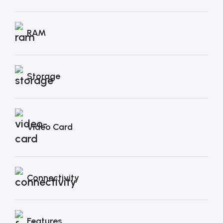
RAM
Storage
Video Card
Connectivity
Features