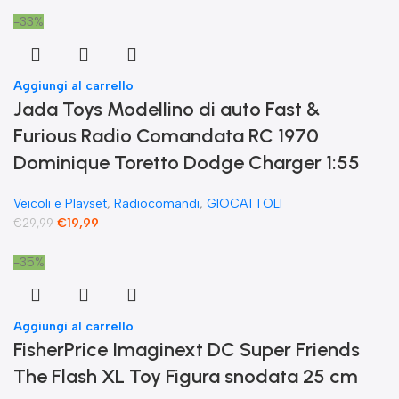
-33%
Aggiungi al carrello
Jada Toys Modellino di auto Fast &
Furious Radio Comandata RC 1970
Dominique Toretto Dodge Charger 1:55
Veicoli e Playset
,
Radiocomandi
,
GIOCATTOLI
€
19,99
€
29,99
-35%
Aggiungi al carrello
FisherPrice Imaginext DC Super Friends
The Flash XL Toy Figura snodata 25 cm