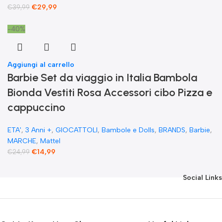
€
29,99
€
39,99
-40%
Aggiungi al carrello
Barbie Set da viaggio in Italia Bambola
Bionda Vestiti Rosa Accessori cibo Pizza e
cappuccino
ETA'
,
3 Anni +
,
GIOCATTOLI
,
Bambole e Dolls
,
BRANDS
,
Barbie
,
MARCHE
,
Mattel
€
14,99
€
24,99
Social Links