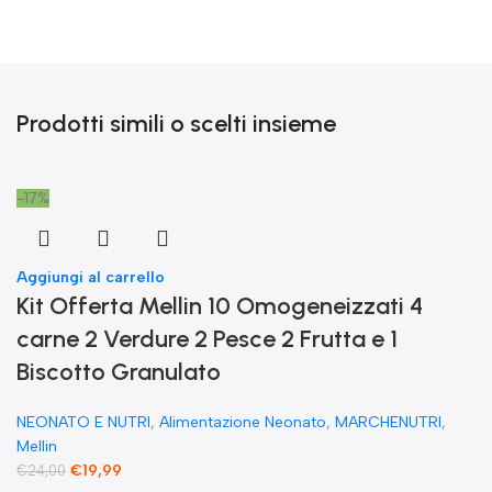
Prodotti simili o scelti insieme
-17%
Aggiungi al carrello
Kit Offerta Mellin 10 Omogeneizzati 4
carne 2 Verdure 2 Pesce 2 Frutta e 1
Biscotto Granulato
NEONATO E NUTRI
,
Alimentazione Neonato
,
MARCHENUTRI
,
Mellin
€
19,99
€
24,00