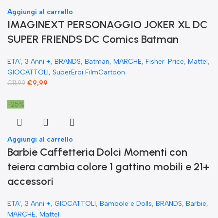
Aggiungi al carrello
IMAGINEXT PERSONAGGIO JOKER XL DC
SUPER FRIENDS DC Comics Batman
ETA'
,
3 Anni +
,
BRANDS
,
Batman
,
MARCHE
,
Fisher-Price
,
Mattel
,
GIOCATTOLI
,
SuperEroi FilmCartoon
€
9,99
€
11,99
-25%
Aggiungi al carrello
​Barbie Caffetteria Dolci Momenti con
teiera cambia colore 1 gattino mobili e 21+
accessori
ETA'
,
3 Anni +
,
GIOCATTOLI
,
Bambole e Dolls
,
BRANDS
,
Barbie
,
MARCHE
,
Mattel