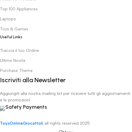
Top 100 Appliances
Laptops
Toys & Games
Useful Links
Traccia il tuo Ordine
Ultime Novità
Purchase Theme
Iscriviti alla Newsletter
Aggiungiti alla nostra mailing list per ricevere tutti gli aggiornamenti
e le promozioni.
Safety Payments
ToysOnlineGiocattoli
all rights reserved
2025