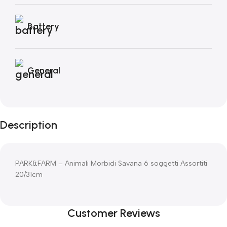
Battery
General
Description
PARK&FARM – Animali Morbidi Savana 6 soggetti Assortiti
20/31cm
Customer Reviews