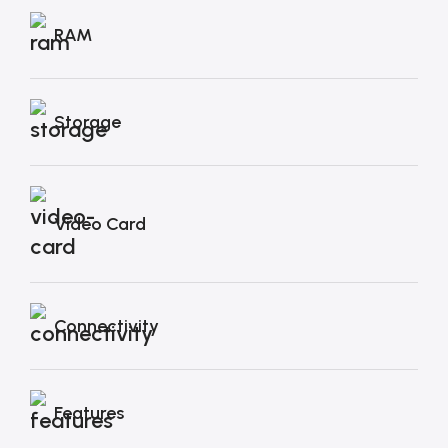
RAM
Storage
Video Card
Connectivity
Features