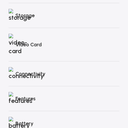
Storage
Video Card
Connectivity
Features
Battery