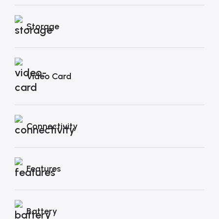
Storage
Video Card
Connectivity
Features
Battery