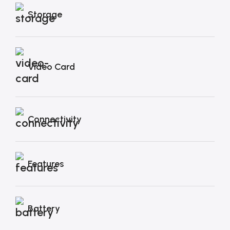
Storage
Video Card
Connectivity
Features
Battery