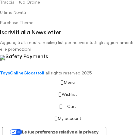
Traccia il tuo Ordine
Ultime Novità
Purchase Theme
Iscriviti alla Newsletter
Aggiungiti alla nostra mailing list per ricevere tutti gli aggiornamenti
e le promozioni.
Safety Payments
ToysOnlineGiocattoli
all rights reserved
2025
Menu
Wishlist
Cart
My account
Le tue preferenze relative alla privacy